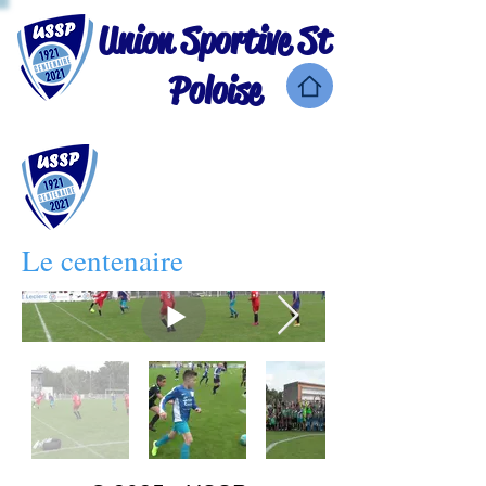
Union Sportive St
Poloise
Le centenaire