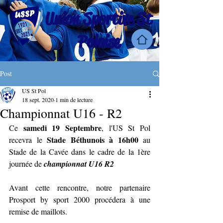
Union Sportive St
Poloise
Post
US St Pol
18 sept. 2020
1 min de lecture
Championnat U16 - R2
samedi 19 Septembre
Ce 
, l'US St Pol 
Stade Béthunois à 16h00
recevra le 
 au 
Stade de la Cavée dans le cadre de la 1ère 
journée de 
championnat U16 R2
Avant cette rencontre, notre partenaire 
Prosport by sport 2000 procédera à une 
remise de maillots.