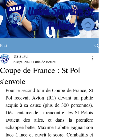
Union Sportive St
Poloise
Post
US St Pol
6 sept. 2020
1 min de lecture
Coupe de France : St Pol
s'envole
Pour le second tour de Coupe de France, St 
Pol recevait Avion (R1) devant un public 
acquis à sa cause (plus de 300 personnes). 
Dès l'entame de la rencontre, les St Polois 
avaient des ailes, et dans la première 
échappée belle, Maxime Labitte gagnait son 
face à face et ouvrit le score. Combattifs et 