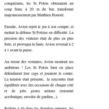
conquérants, les St Polois obtenaient un 
coup franc à 20 m du but, transformé 
majestueusement par Matthieu Honoré.
Ensuite, Avion reprit le jeu à son compte, et 
mettait la défense St Poloise en difficulté. La 
pression des visiteurs était de plus en plus 
forte, et provoqua la faute. Avion revenait à 2 
à 1 avant la pause.
Au retour des vestiaires, Avion montrait ses 
ambitions ! Les St Polois bien en place  
défendaient leur cage et jouaient le contre. 
La tension était présente,  la rencontre était 
équilibrée avec des occasions de chaque côté 
et de jolis gestes aériens (retourné 
acrobatique, envolée de gardien...).
Réduits à 10 dans les dernières minutes, les 