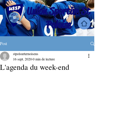
Union Sportive St
Poloise
Post
stpolsurternoiseus
16 sept. 2020
0 min de lecture
L'agenda du week-end