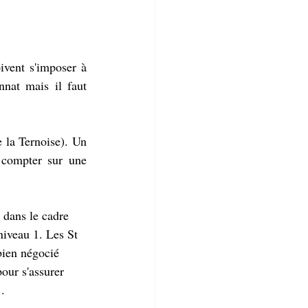
vent s'imposer à 
nat mais il faut 
la Ternoise). Un 
compter sur une 
dans le cadre 
iveau 1. Les St 
bien négocié 
our s'assurer 
. 