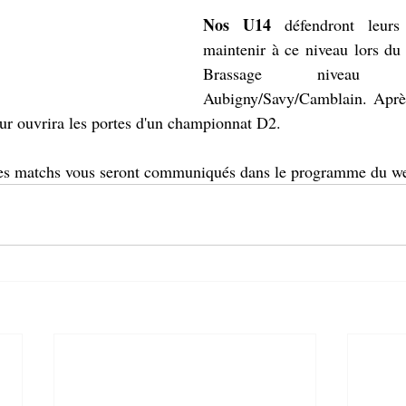
Nos U14 
défendront leur
maintenir à ce niveau lors du 
Brassage niveau 
Aubigny/Savy/Camblain. Après
eur ouvrira les portes d'un championnat D2.  
 des matchs vous seront communiqués dans le programme du w