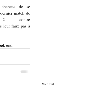
s chances de se 
dernier match de 
2 contre 
 leur faux pas à 
eek-end.
Voir tout