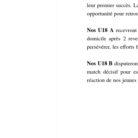
leur premier succès. L
opportunité pour retrou
Nos U18 A
 recevront
domicile après 2 reve
persévérer, les efforts 
Nos U18 B
 disputeron
match décisif pour e
réaction de nos jeunes