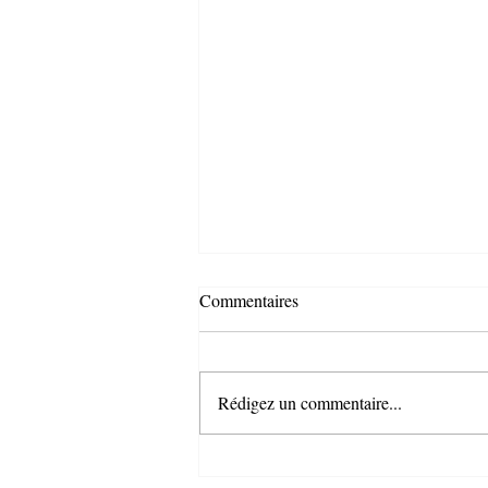
Commentaires
Rédigez un commentaire...
Si l'USSP m'était contée...