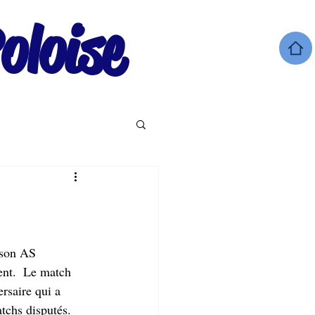
oloise
ison AS 
nt.  Le match 
rsaire qui a 
tchs disputés. 