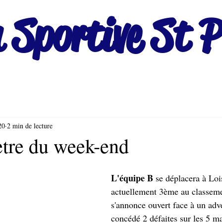
 Sportive St P
20
2 min de lecture
tre du week-end
L'équipe B 
se déplacera à Lo
actuellement 3ème au classeme
s'annonce ouvert face à un adve
concédé 2 défaites sur les 5 ma