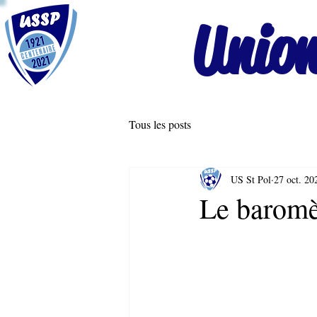
Union
Tous les posts
US St Pol
27 oct. 20
Le baromè