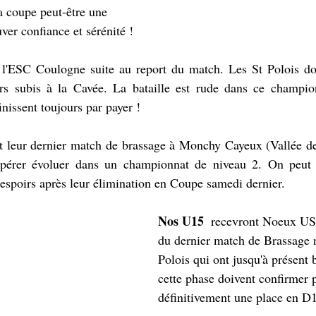
a coupe peut-être une 
ver confiance et sérénité !
 l'ESC Coulogne suite au report du match. Les St Polois doi
rs subis à la Cavée. La bataille est rude dans ce champion
finissent toujours par payer !
t leur dernier match de brassage à Monchy Cayeux (Vallée de 
spérer évoluer dans un championnat de niveau 2. On peut 
 espoirs après leur élimination en Coupe samedi dernier.
Nos U15 
 recevront Noeux US 
du dernier match de Brassage n
Polois qui ont jusqu'à présent 
cette phase doivent confirmer p
définitivement une place en D1