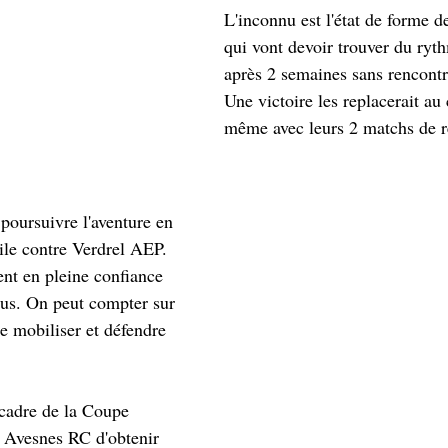
L'inconnu est l'état de forme d
qui vont devoir trouver du ryth
après 2 semaines sans rencontr
Une victoire les replacerait au
même avec leurs 2 matchs de r
 poursuivre l'aventure en 
le contre Verdrel AEP. 
ent en pleine confiance 
nus. On peut compter sur 
e mobiliser et défendre 
 cadre de la Coupe 
à Avesnes RC d'obtenir 