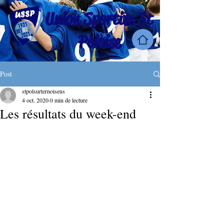
Union Sportive St
Poloise
Post
stpolsurternoiseus
4 oct. 2020
0 min de lecture
Les résultats du week-end