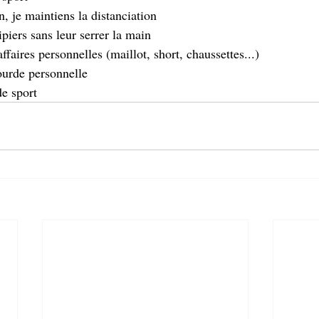
n, je maintiens la distanciation
piers sans leur serrer la main
ffaires personnelles (maillot, short, chaussettes...)
ourde personnelle
de sport