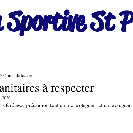
 Sportive St P
020
1 min de lecture
nitaires à respecter
l. 2020
préféré avec précaution tout en me protégeant et en protégean