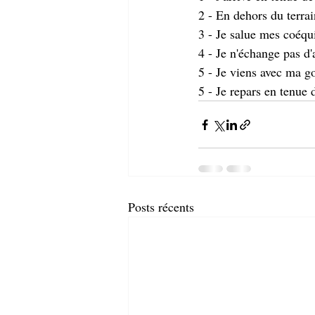
2 - En dehors du terrai
3 - Je salue mes coéqui
4 - Je n'échange pas d'a
5 - Je viens avec ma g
5 - Je repars en tenue 
Posts récents