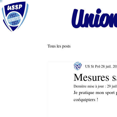
Union
Tous les posts
US St Pol
28 juil. 2
Mesures sa
Dernière mise à jour :
29 jui
Je pratique mon sport 
coéquipiers !