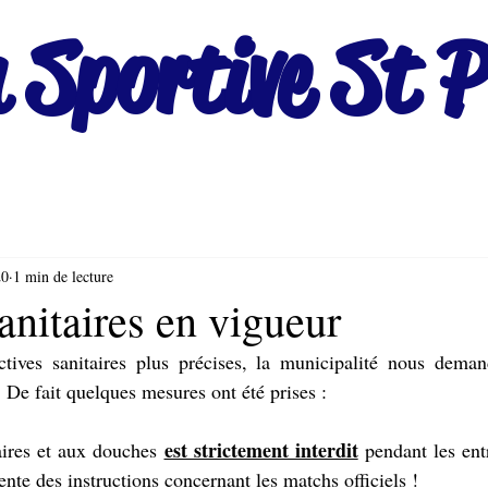
 Sportive St P
20
1 min de lecture
nitaires en vigueur
ctives sanitaires plus précises, la municipalité nous demand
 De fait quelques mesures ont été prises : 
est strictement interdit
aires et aux douches 
 pendant les ent
nte des instructions concernant les matchs officiels !