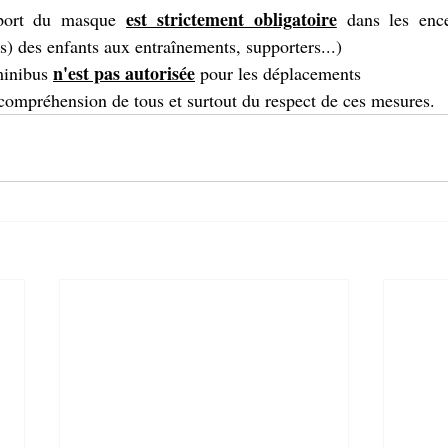
est strictement obligatoire
 port du masque 
 dans les ence
) des enfants aux entraînements, supporters...)
n'est pas autorisée
minibus 
 pour les déplacements 
ompréhension de tous et surtout du respect de ces mesures.