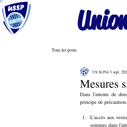
Union
Tous les posts
US St Pol
3 sept. 20
Mesures sa
Dans l'attente de dire
principe de précaution.
L'accès aux vesti
sommes dans l'atte