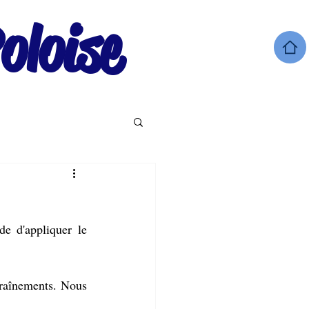
oloise
e d'appliquer le 
raînements. Nous 