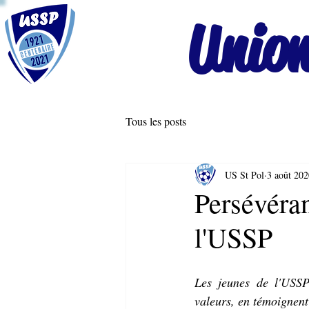
Union
Tous les posts
US St Pol
3 août 202
Persévéran
l'USSP
Les jeunes de l'USSP
valeurs, en témoignent