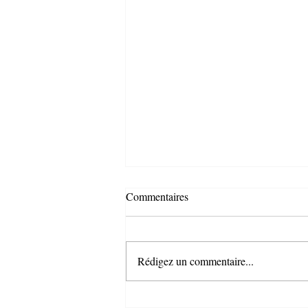
Commentaires
Rédigez un commentaire...
Si l'USSP m'était contée...