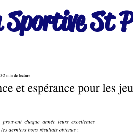
 Sportive St P
0
2 min de lecture
ce et espérance pour les je
 prouvent chaque année leurs excellentes 
 les derniers bons résultats obtenus
 :