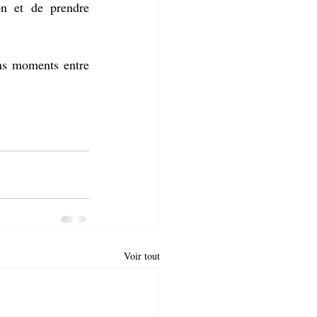
on et de prendre 
ns moments entre 
Voir tout