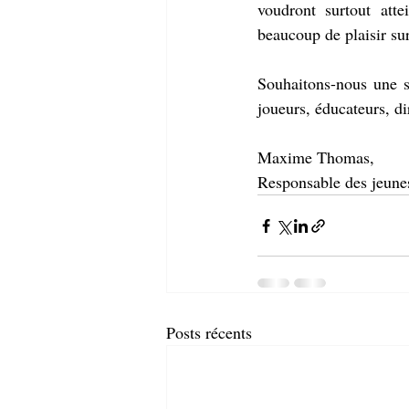
voudront surtout atte
beaucoup de plaisir sur
Souhaitons-nous une s
joueurs, éducateurs, di
Maxime Thomas,
Responsable des jeune
Posts récents