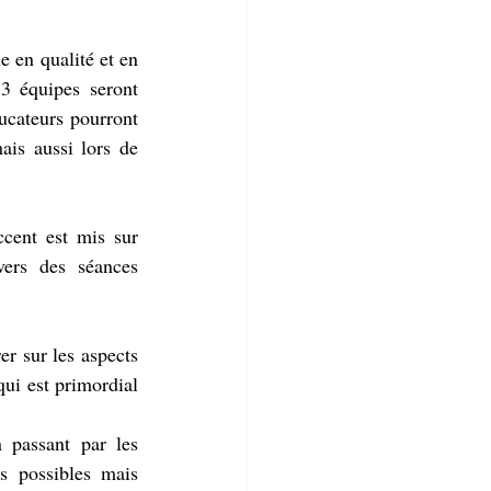
e en qualité et en 
3 équipes seront 
cateurs pourront 
ais aussi lors de 
cent est mis sur 
vers des séances 
r sur les aspects 
qui est primordial 
passant par les 
ts possibles mais 