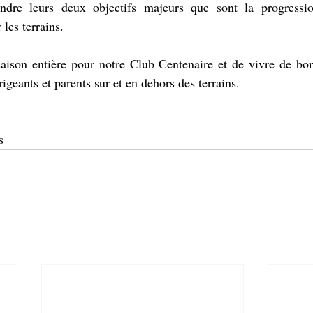
indre leurs deux objectifs majeurs que sont la progressi
 les terrains.
aison entière pour notre Club Centenaire et de vivre de bo
rigeants et parents sur et en dehors des terrains.
s 