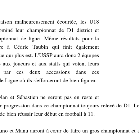
saison malheureusement écourtée, les U18 
ominé leur championnat de D1 district et 
pionnat de ligue. Même résultats pour la 
re à Cédric Taubin qui finit également 
e qui plus est. L'USSP aura donc 2 équipes 
 aux joueurs et aux staffs qui voient leurs 
s par ces deux accessions dans ces 
 Ligue où ils s'efforceront de bien figurer.
an et Sébastien ne seront pas en reste et 
ur progression dans ce championnat toujours relevé de D1. L
e bien réussir leur début en football à 11.
uno et Manu auront à cœur de faire un gros championnat et al