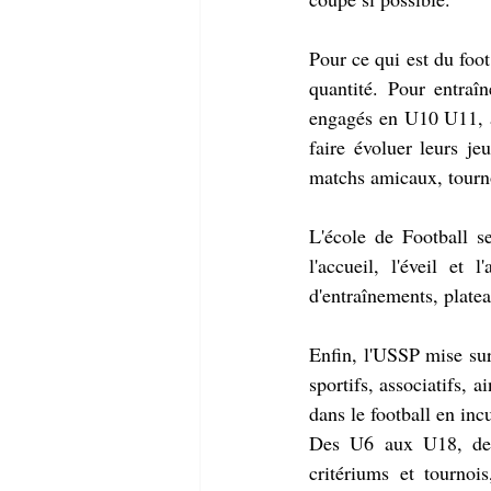
Pour ce qui est du foot
quantité. Pour entraîn
engagés en U10 U11, a
faire évoluer leurs je
matchs amicaux, tourno
L'école de Football s
l'accueil, l'éveil et
d'entraînements, platea
Enfin, l'USSP mise sur 
sportifs, associatifs, a
dans le football en in
Des U6 aux U18, des 
critériums et tournois