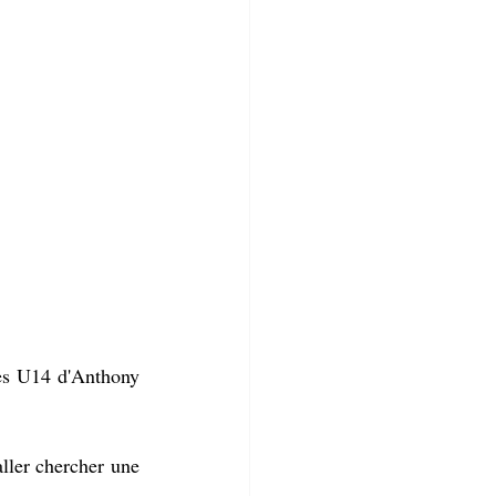
es U14 d'Anthony 
ler chercher une 