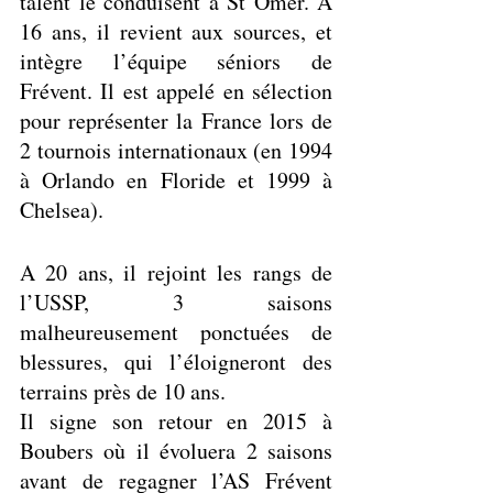
talent le conduisent à St Omer. A 
16 ans, il revient aux sources, et 
intègre l’équipe séniors de 
Frévent. Il est appelé en sélection 
pour représenter la France lors de 
2 tournois internationaux (en 1994 
à Orlando en Floride et 1999 à 
Chelsea).
A 20 ans, il rejoint les rangs de 
l’USSP, 3 saisons 
malheureusement ponctuées de 
blessures, qui l’éloigneront des 
terrains près de 10 ans.
Il signe son retour en 2015 à 
Boubers où il évoluera 2 saisons 
avant de regagner l’AS Frévent 