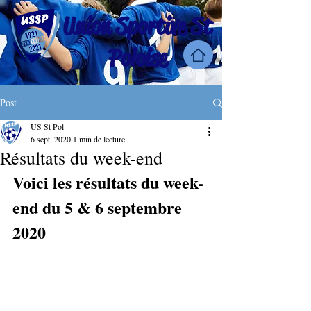
Union Sportive St
Poloise
Post
US St Pol
6 sept. 2020
1 min de lecture
Résultats du week-end
Voici les résultats du week-
end du 5 & 6 septembre 
2020