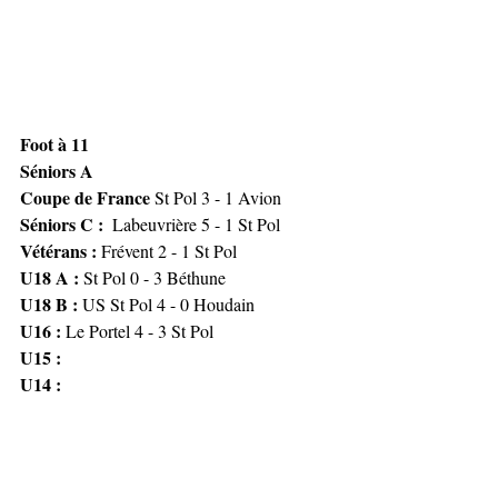
Foot à 11
Séniors A 
Coupe de France 
St Pol 3 - 1 Avion
Séniors C : 
 Labeuvrière 5 - 1 St Pol
Vétérans : 
Frévent 2 - 1 St Pol
U18 A : 
St Pol 0 - 3 Béthune
U18 B : 
US St Pol 4 - 0 Houdain
U16 : 
Le Portel 4 - 3 St Pol
U15 : 
U14 :