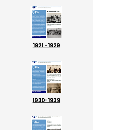
1921 -1929
1930-1939